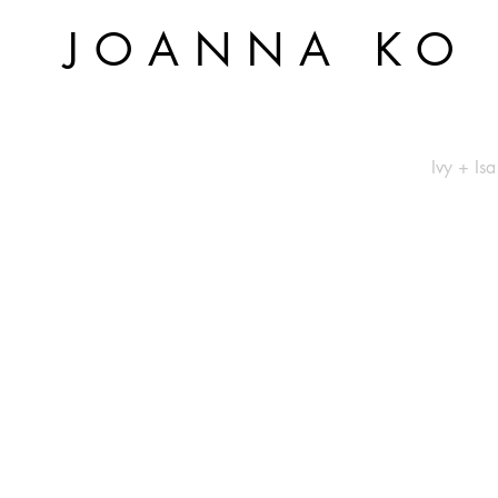
JOANNA KO
Ivy + Isa